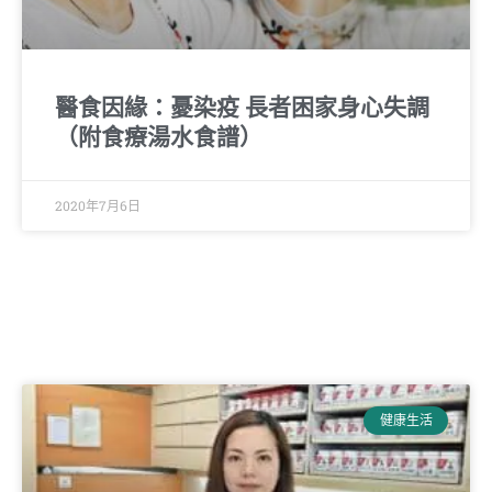
醫食因緣：憂染疫 長者困家身心失調
（附食療湯水食譜）
2020年7月6日
健康生活