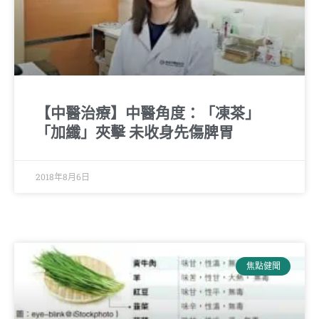
【中醫治療】中醫角度：「凍茶」
「加纖」夾擊 未收身先傷脾胃
2018年8月6日
焦點健聞