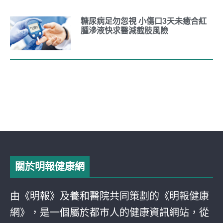
糖尿病足勿忽視 小傷口3天未癒合紅
腫滲液快求醫減截肢風險
關於明報健康網
由《明報》及養和醫院共同策劃的《明報健康
網》，是一個屬於都巿人的健康資訊網站，從