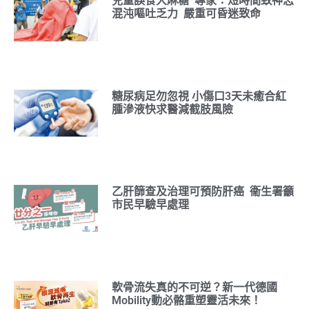
兒童誤食大麻糖 專家：短時間致神志
混沌嘔吐乏力 嚴重可昏迷致命
糖尿病足勿忽視 小傷口3天未癒合紅
腫滲液快求醫減截肢風險
乙肝篩查及治理可預防肝癌 衞生署籲
市民早驗早處理
軟骨流失真的不可逆？新一代德國
Mobility動必骼重塑靈活未來！