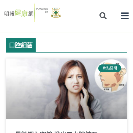
Skip
to
content
口腔細菌
焦點健聞