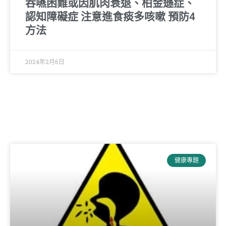
吞嚥困難或因肌肉衰退、柏金遜症、
認知障礙症 注意進食痰多咳嗽 預防4
方法
2024年2月6日
健康專題