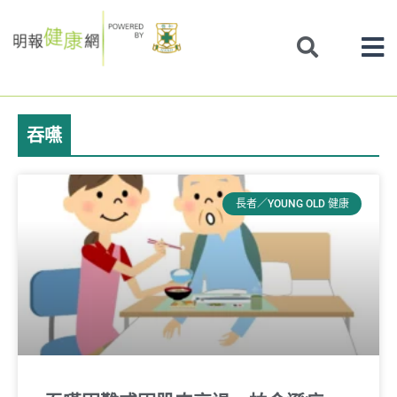
Skip
to
content
吞嚥
長者／YOUNG OLD 健康