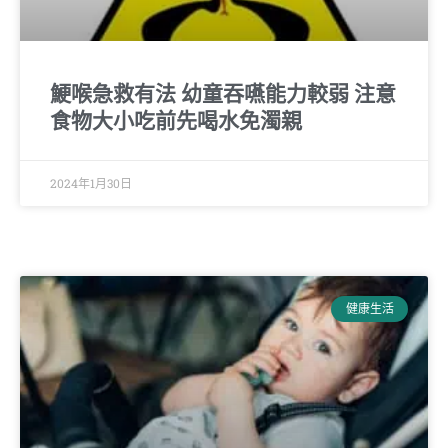
鯁喉急救有法 幼童吞嚥能力較弱 注意
食物大小吃前先喝水免濁親
2024年1月30日
健康生活