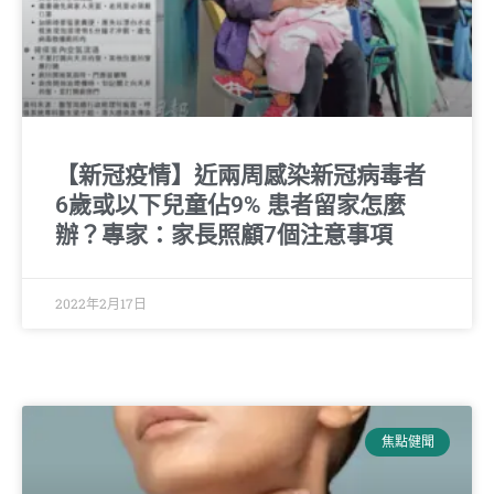
【新冠疫情】近兩周感染新冠病毒者
6歲或以下兒童佔9% 患者留家怎麼
辦？專家：家長照顧7個注意事項
2022年2月17日
焦點健聞