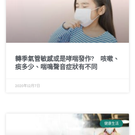
轉季氣管敏感或是哮喘發作? 咳嗽、
痰多少、喘鳴聲音症狀有不同
2020年12月7日
健康生活