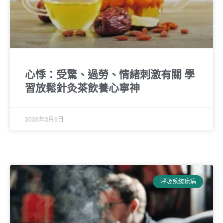
心悸：受驚、過勞、情緒刺激有關 學
習放鬆針灸茶飲養心寧神
2026年2月6日
呼吸系統疾病