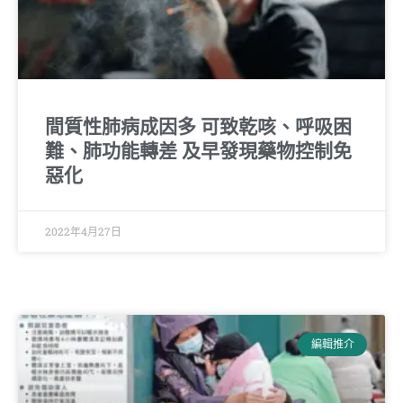
間質性肺病成因多 可致乾咳、呼吸困
難、肺功能轉差 及早發現藥物控制免
惡化
2022年4月27日
編輯推介