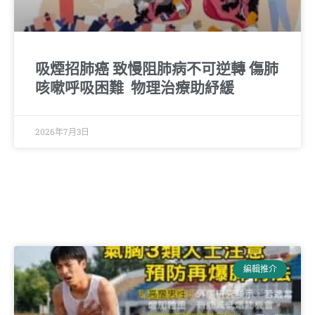
吸煙招肺癌 致慢阻肺病不可逆轉 傷肺
咳嗽呼吸困難 物理治療助紓緩
2026年7月3日
編輯推介