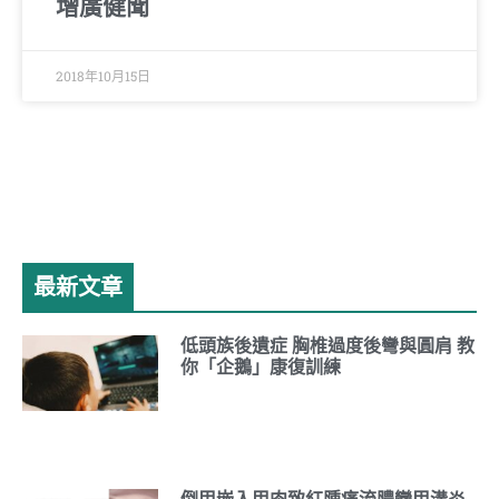
增廣健聞
2018年10月15日
最新文章
低頭族後遺症 胸椎過度後彎與圓肩 教
你「企鵝」康復訓練