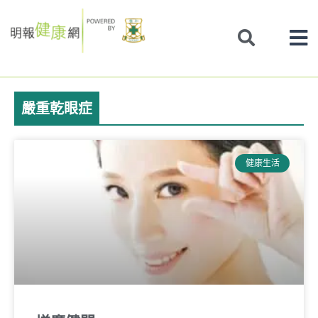
Skip
to
content
嚴重乾眼症
健康生活