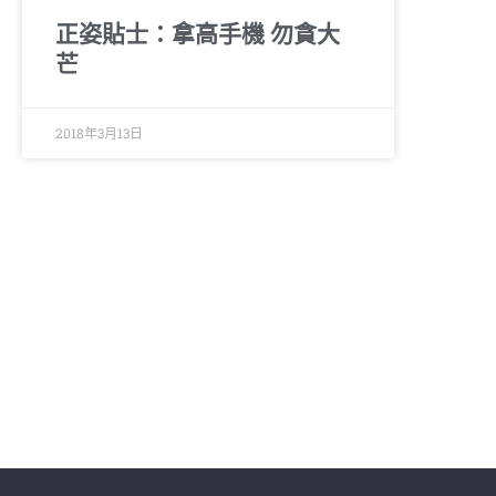
正姿貼士：拿高手機 勿貪大
芒
2018年3月13日