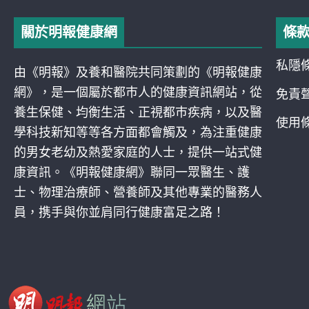
關於明報健康網
條
私隱
由《明報》及養和醫院共同策劃的《明報健康
網》，是一個屬於都巿人的健康資訊網站，從
免責
養生保健、均衡生活、正視都巿疾病，以及醫
使用
學科技新知等等各方面都會觸及，為注重健康
的男女老幼及熱愛家庭的人士，提供一站式健
康資訊。《明報健康網》聯同一眾醫生、護
士、物理治療師、營養師及其他專業的醫務人
員，携手與你並肩同行健康富足之路！