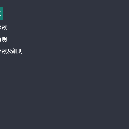
款
條款
聲明
條款及細則