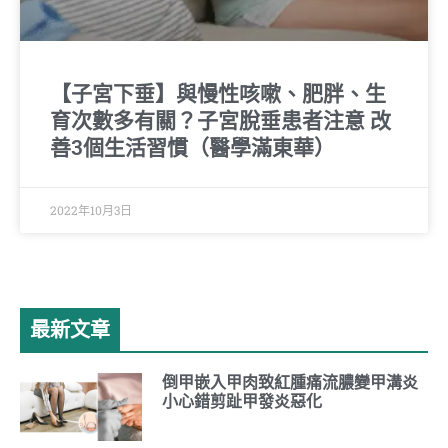
【子宮下垂】與慢性咳嗽、肥胖、生
育次數多有關？子宮脫垂患者注意 改
善3個生活習慣（醫學滿東華）
2022年10月3日
最新文章
倒甲嵌入甲肉致紅腫痛流膿變甲溝炎
小心錯剪趾甲發炎惡化