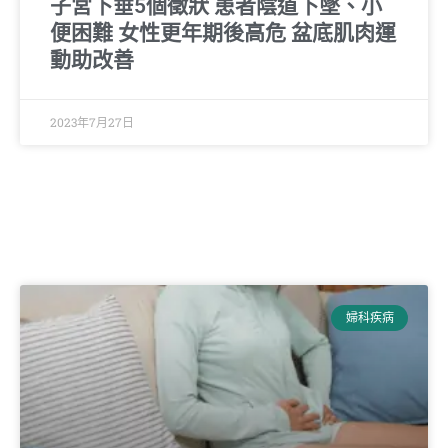
子宮下垂5個徵狀 患者陰道下墜、小
便困難 女性更年期後高危 盆底肌肉運
動助改善
2023年7月27日
婦科疾病