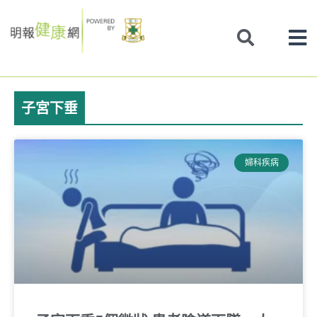
Skip
to
content
子宮下垂
婦科疾病