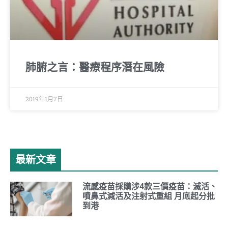
肺腑之言：醫療程序潛在風險
2019年1月7日
最新文章
流感疫苗採購涉4款三價疫苗：滅活、
噴鼻式減活及注射式重組 月底起分批
到港