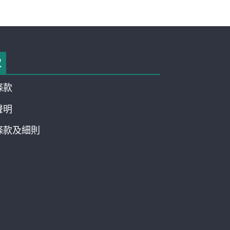
款
條款
聲明
條款及細則