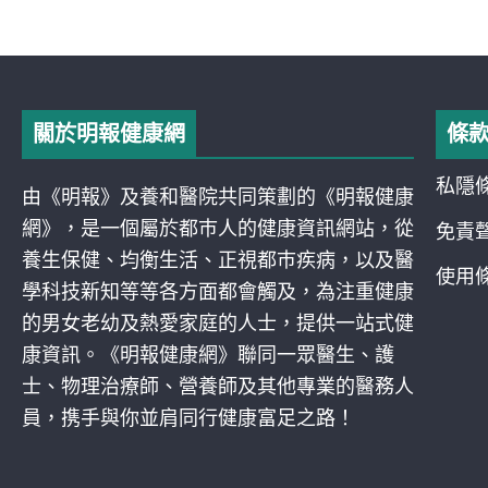
關於明報健康網
條
私隱
由《明報》及養和醫院共同策劃的《明報健康
網》，是一個屬於都巿人的健康資訊網站，從
免責
養生保健、均衡生活、正視都巿疾病，以及醫
使用
學科技新知等等各方面都會觸及，為注重健康
的男女老幼及熱愛家庭的人士，提供一站式健
康資訊。《明報健康網》聯同一眾醫生、護
士、物理治療師、營養師及其他專業的醫務人
員，携手與你並肩同行健康富足之路！