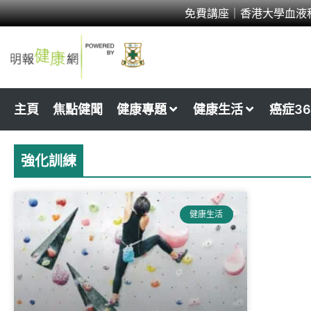
Skip
免費講座｜香港大學血液
to
content
主頁
焦點健聞
健康專題
健康生活
癌症36
強化訓練
健康生活