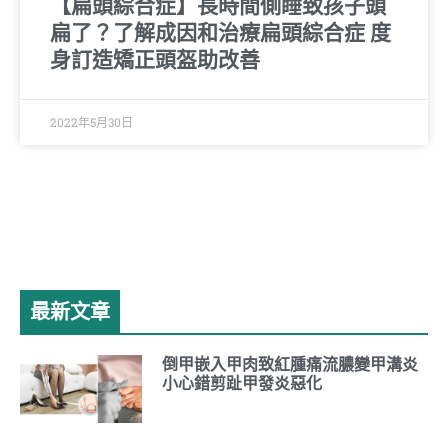
【扁頭綜合症】長時間側睡致孩子頭
扁了？了解成因和治療扁頭綜合症 度
身訂造矯正頭盔助改善
2022年5月30日
最新文章
倒甲嵌入甲肉致紅腫痛流膿變甲溝炎
小心錯剪趾甲發炎惡化