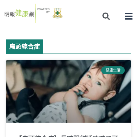
Skip
to
content
扁頭綜合症
健康生活