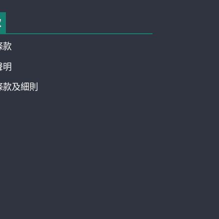
款
條款
聲明
條款及細則