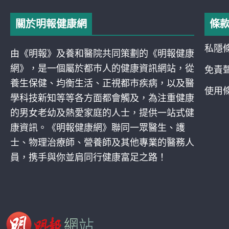
關於明報健康網
條
私隱
由《明報》及養和醫院共同策劃的《明報健康
網》，是一個屬於都巿人的健康資訊網站，從
免責
養生保健、均衡生活、正視都巿疾病，以及醫
使用
學科技新知等等各方面都會觸及，為注重健康
的男女老幼及熱愛家庭的人士，提供一站式健
康資訊。《明報健康網》聯同一眾醫生、護
士、物理治療師、營養師及其他專業的醫務人
員，携手與你並肩同行健康富足之路！