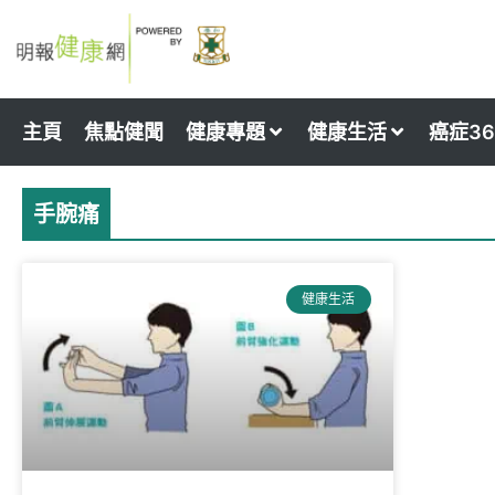
Skip
to
content
主頁
焦點健聞
健康專題
健康生活
癌症36
手腕痛
健康生活