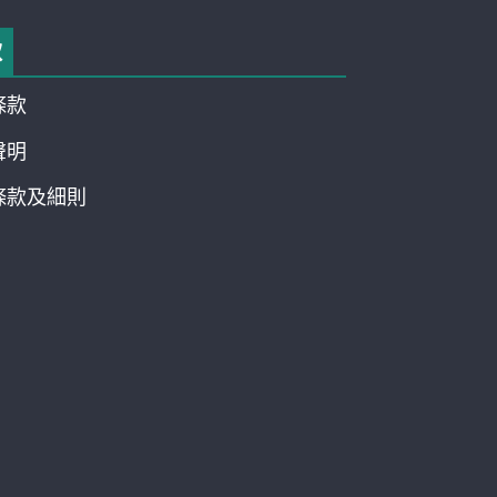
款
條款
聲明
條款及細則