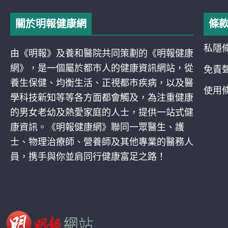
關於明報健康網
條
私隱
由《明報》及養和醫院共同策劃的《明報健康
網》，是一個屬於都巿人的健康資訊網站，從
免責
養生保健、均衡生活、正視都巿疾病，以及醫
使用
學科技新知等等各方面都會觸及，為注重健康
的男女老幼及熱愛家庭的人士，提供一站式健
康資訊。《明報健康網》聯同一眾醫生、護
士、物理治療師、營養師及其他專業的醫務人
員，携手與你並肩同行健康富足之路！