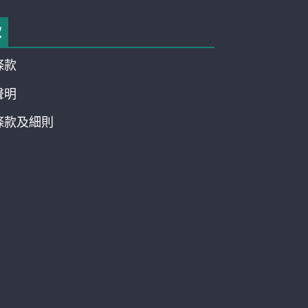
款
條款
聲明
條款及細則