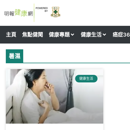
Skip
to
content
主頁
焦點健聞
健康專題
健康生活
癌症36
暑濕
健康生活