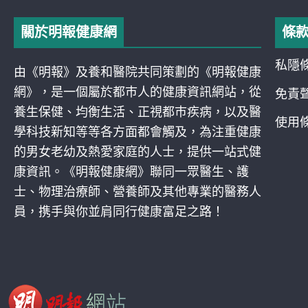
關於明報健康網
條
私隱
由《明報》及養和醫院共同策劃的《明報健康
網》，是一個屬於都巿人的健康資訊網站，從
免責
養生保健、均衡生活、正視都巿疾病，以及醫
使用
學科技新知等等各方面都會觸及，為注重健康
的男女老幼及熱愛家庭的人士，提供一站式健
康資訊。《明報健康網》聯同一眾醫生、護
士、物理治療師、營養師及其他專業的醫務人
員，携手與你並肩同行健康富足之路！