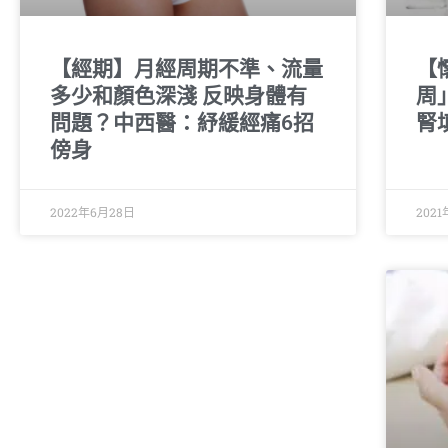
【經期】月經周期不準、流量
【
多少和顏色深淺 反映身體有
周
問題？中西醫：紓緩經痛6招
腎
傍身
2022年6月28日
202