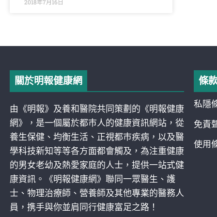
2018年7月16日
關於明報健康網
條
私隱
由《明報》及養和醫院共同策劃的《明報健康
網》，是一個屬於都巿人的健康資訊網站，從
免責
養生保健、均衡生活、正視都巿疾病，以及醫
使用
學科技新知等等各方面都會觸及，為注重健康
的男女老幼及熱愛家庭的人士，提供一站式健
康資訊。《明報健康網》聯同一眾醫生、護
士、物理治療師、營養師及其他專業的醫務人
員，携手與你並肩同行健康富足之路！