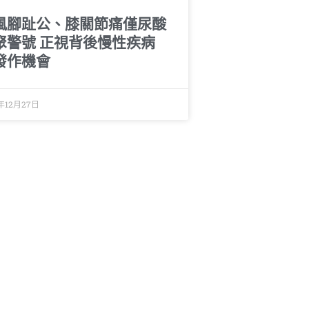
風腳趾公、膝關節痛僅尿酸
聚警號 正視背後慢性疾病
發作機會
年12月27日