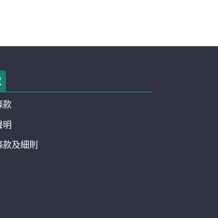
款
條款
聲明
條款及細則