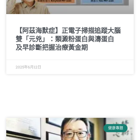
【阿茲海默症】正電子掃描追蹤大腦
雙「元兇」：類澱粉蛋白與濤蛋白
及早診斷把握治療黃金期
2025年6月12日
健康專題