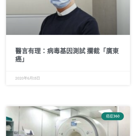
醫言有理：病毒基因測試 攔截「廣東
癌」
2020年6月15日
癌症360