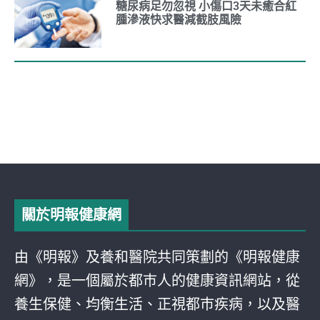
糖尿病足勿忽視 小傷口3天未癒合紅
腫滲液快求醫減截肢風險
關於明報健康網
由《明報》及養和醫院共同策劃的《明報健康
網》，是一個屬於都巿人的健康資訊網站，從
養生保健、均衡生活、正視都巿疾病，以及醫