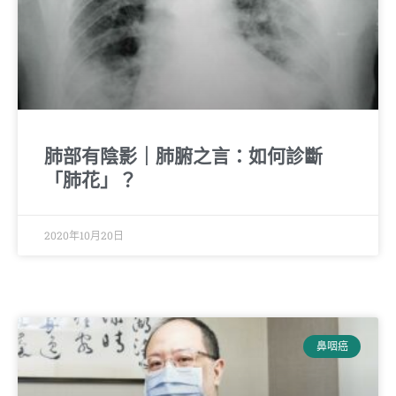
肺部有陰影｜肺腑之言：如何診斷
「肺花」？
2020年10月20日
鼻咽癌