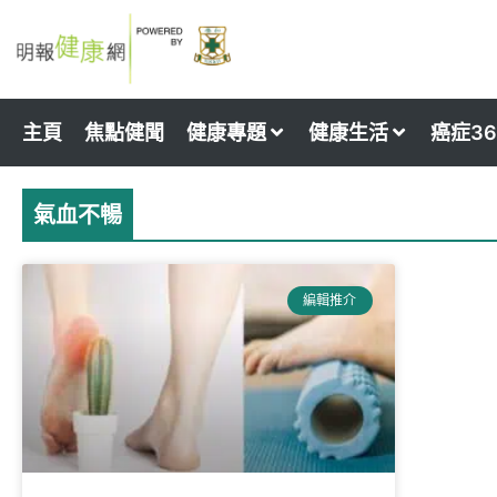
Skip
to
content
主頁
焦點健聞
健康專題
健康生活
癌症36
氣血不暢
編輯推介