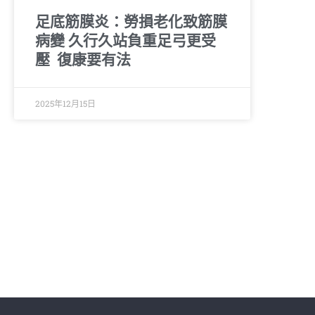
足底筋膜炎：勞損老化致筋膜
病變 久行久站負重足弓更受
壓 復康要有法
2025年12月15日