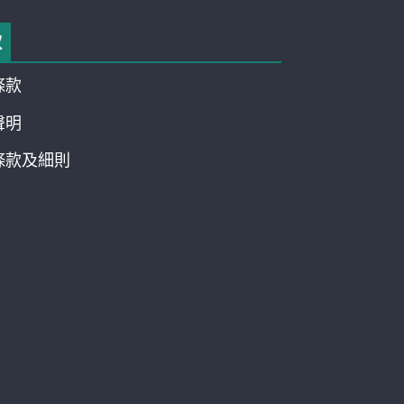
款
條款
聲明
條款及細則