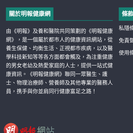
關於明報健康網
條
私隱
由《明報》及養和醫院共同策劃的《明報健康
網》，是一個屬於都巿人的健康資訊網站，從
免責
養生保健、均衡生活、正視都巿疾病，以及醫
使用
學科技新知等等各方面都會觸及，為注重健康
的男女老幼及熱愛家庭的人士，提供一站式健
康資訊。《明報健康網》聯同一眾醫生、護
士、物理治療師、營養師及其他專業的醫務人
員，携手與你並肩同行健康富足之路！