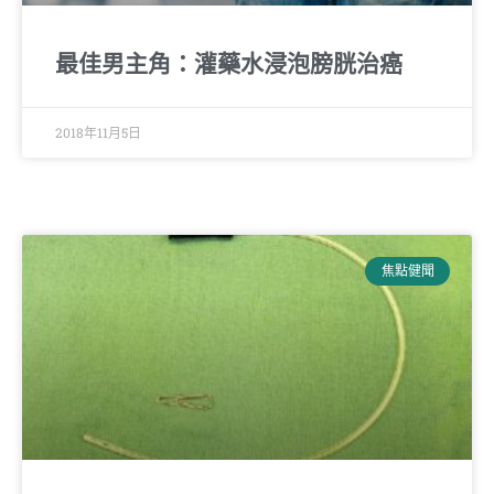
最佳男主角：灌藥水浸泡膀胱治癌
2018年11月5日
焦點健聞