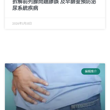
拆解前列腺問題謬誤 及早篩查預防泌
尿系統疾病
2026年1月15日
編輯推介