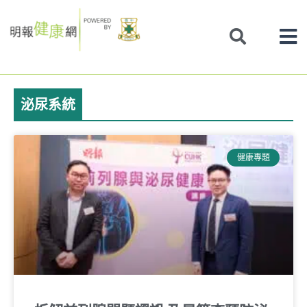
Skip
to
content
泌尿系統
健康專題