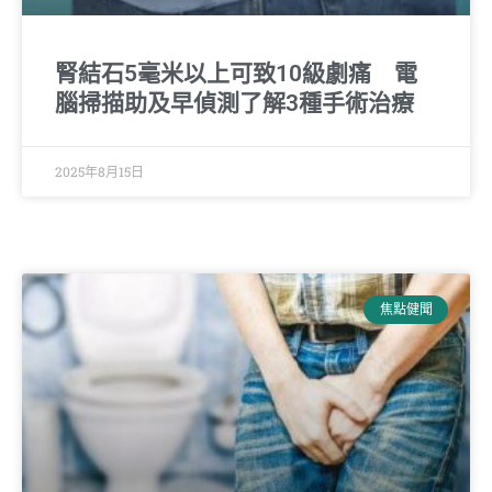
腎結石5毫米以上可致10級劇痛 電
腦掃描助及早偵測了解3種手術治療
2025年8月15日
焦點健聞