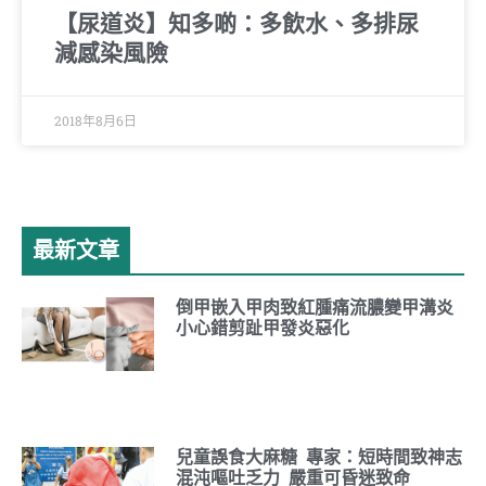
【尿道炎】知多啲：多飲水、多排尿
減感染風險
2018年8月6日
最新文章
倒甲嵌入甲肉致紅腫痛流膿變甲溝炎
小心錯剪趾甲發炎惡化
兒童誤食大麻糖 專家：短時間致神志
混沌嘔吐乏力 嚴重可昏迷致命