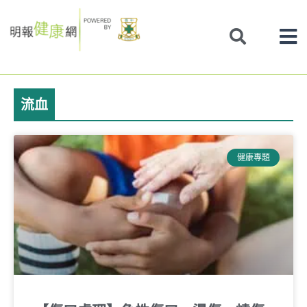
Skip
to
content
流血
健康專題