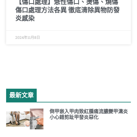
【傷口處理】急性傷口、燙傷、燒傷
傷口處理方法各異 徹底清除異物防發
炎感染
2024年11月8日
最新文章
倒甲嵌入甲肉致紅腫痛流膿變甲溝炎
小心錯剪趾甲發炎惡化