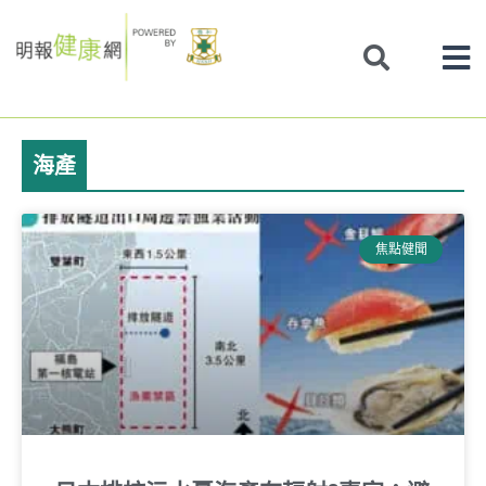
Skip
to
content
海產
焦點健聞