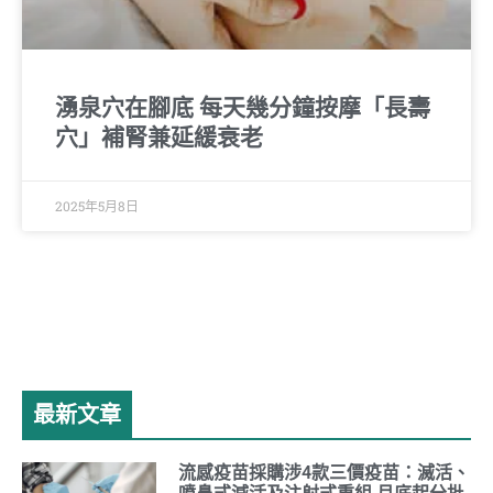
湧泉穴在腳底 每天幾分鐘按摩「長壽
穴」補腎兼延緩衰老
2025年5月8日
最新文章
流感疫苗採購涉4款三價疫苗：滅活、