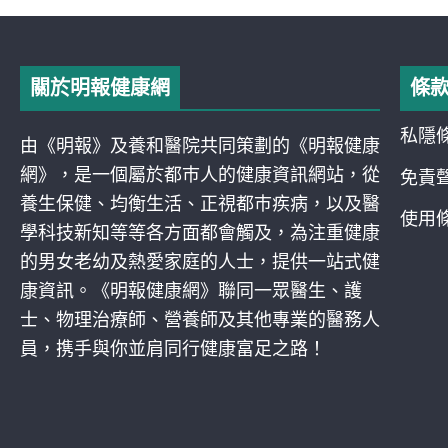
關於明報健康網
條
私隱
由《明報》及養和醫院共同策劃的《明報健康
網》，是一個屬於都巿人的健康資訊網站，從
免責
養生保健、均衡生活、正視都巿疾病，以及醫
使用
學科技新知等等各方面都會觸及，為注重健康
的男女老幼及熱愛家庭的人士，提供一站式健
康資訊。《明報健康網》聯同一眾醫生、護
士、物理治療師、營養師及其他專業的醫務人
員，携手與你並肩同行健康富足之路！