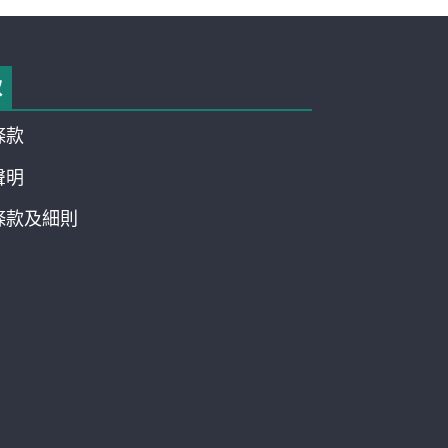
款
條款
聲明
條款及細則