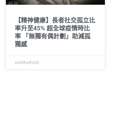
【精神健康】長者社交孤立比
率升至45% 超全球疫情時比
率 「無獨有偶計劃」助減孤
獨感
2025年4月25日