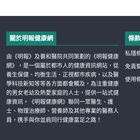
關於明報健康網
條
私隱
由《明報》及養和醫院共同策劃的《明報健康
網》，是一個屬於都巿人的健康資訊網站，從
免責
養生保健、均衡生活、正視都巿疾病，以及醫
使用
學科技新知等等各方面都會觸及，為注重健康
的男女老幼及熱愛家庭的人士，提供一站式健
康資訊。《明報健康網》聯同一眾醫生、護
士、物理治療師、營養師及其他專業的醫務人
員，携手與你並肩同行健康富足之路！