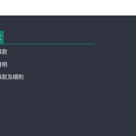
款
條款
聲明
條款及細則