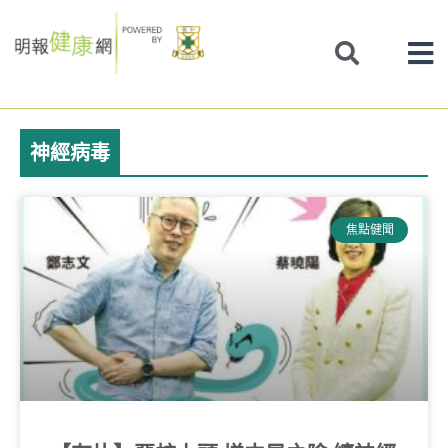
Skip
to
content
神經病毒
焦點健聞