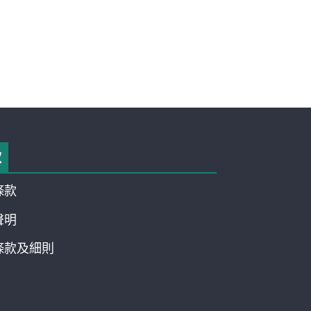
款
條款
聲明
條款及細則