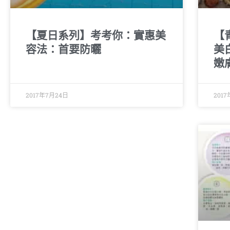
【夏日系列】考考你：實惠美
【
容法：首要防曬
美
嫩
2017年7月24日
2017