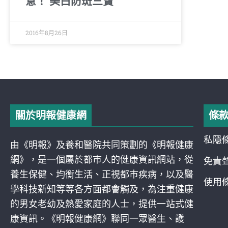
意！ 美白防斑三寶
2016年8月26日
關於明報健康網
條
私隱
由《明報》及養和醫院共同策劃的《明報健康
網》，是一個屬於都巿人的健康資訊網站，從
免責
養生保健、均衡生活、正視都巿疾病，以及醫
使用
學科技新知等等各方面都會觸及，為注重健康
的男女老幼及熱愛家庭的人士，提供一站式健
康資訊。《明報健康網》聯同一眾醫生、護