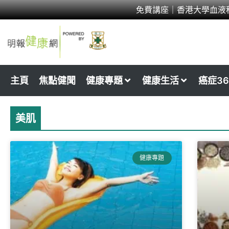
Skip
免費講座｜香港大學血液
to
content
主頁
焦點健聞
健康專題
健康生活
癌症36
美肌
健康專題