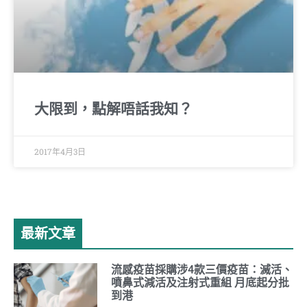
大限到，點解唔話我知？
2017年4月3日
最新文章
流感疫苗採購涉4款三價疫苗：滅活、
噴鼻式減活及注射式重組 月底起分批
到港