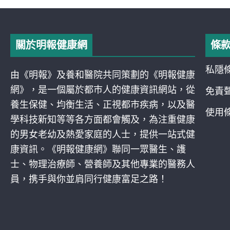
關於明報健康網
條
私隱
由《明報》及養和醫院共同策劃的《明報健康
網》，是一個屬於都巿人的健康資訊網站，從
免責
養生保健、均衡生活、正視都巿疾病，以及醫
使用
學科技新知等等各方面都會觸及，為注重健康
的男女老幼及熱愛家庭的人士，提供一站式健
康資訊。《明報健康網》聯同一眾醫生、護
士、物理治療師、營養師及其他專業的醫務人
員，携手與你並肩同行健康富足之路！