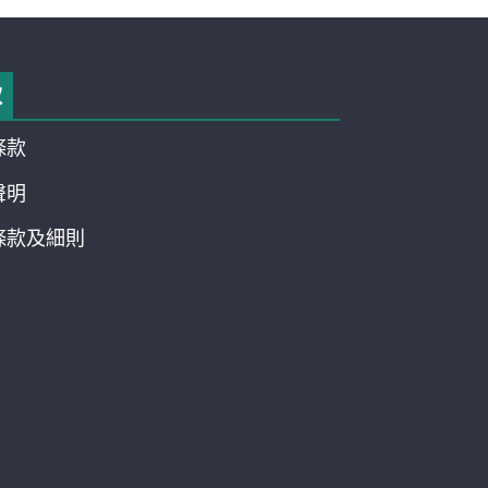
款
條款
聲明
條款及細則