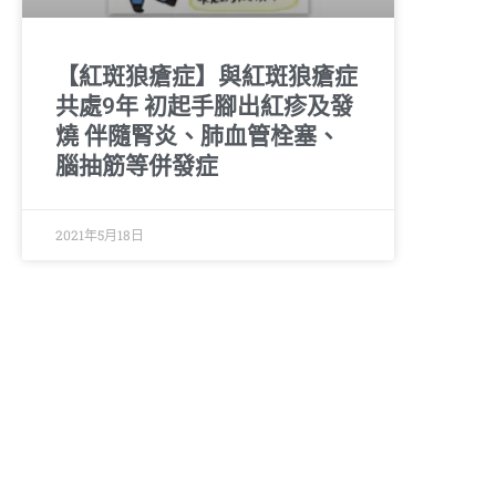
【紅斑狼瘡症】與紅斑狼瘡症
共處9年 初起手腳出紅疹及發
燒 伴隨腎炎、肺血管栓塞、
腦抽筋等併發症
2021年5月18日