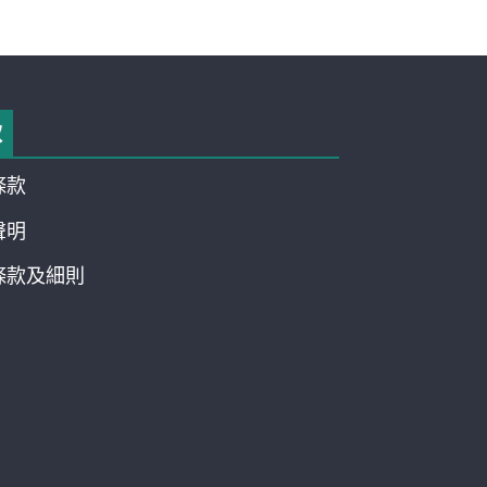
款
條款
聲明
條款及細則