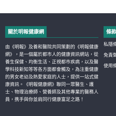
關於明報健康網
條
私隱
由《明報》及養和醫院共同策劃的《明報健康
網》，是一個屬於都巿人的健康資訊網站，從
免責
養生保健、均衡生活、正視都巿疾病，以及醫
使用
學科技新知等等各方面都會觸及，為注重健康
的男女老幼及熱愛家庭的人士，提供一站式健
康資訊。《明報健康網》聯同一眾醫生、護
士、物理治療師、營養師及其他專業的醫務人
員，携手與你並肩同行健康富足之路！