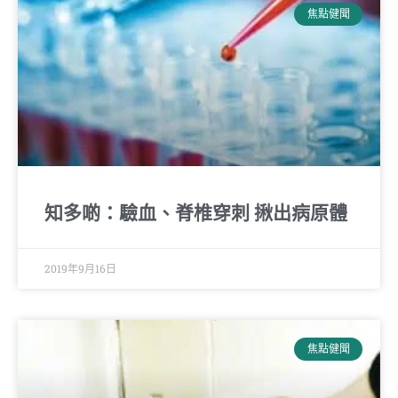
焦點健聞
知多啲：驗血、脊椎穿刺 揪出病原體
2019年9月16日
焦點健聞