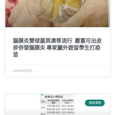
腦膜炎雙球菌英澳等流行 嚴重可出皮
疹併發腦膜炎 專家籲外遊留學生打疫
苗
2024年8月5日
健康專題