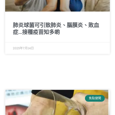
肺炎球菌可引致肺炎、腦膜炎、敗血
症…接種疫苗知多啲
2025年7月14日
焦點健聞