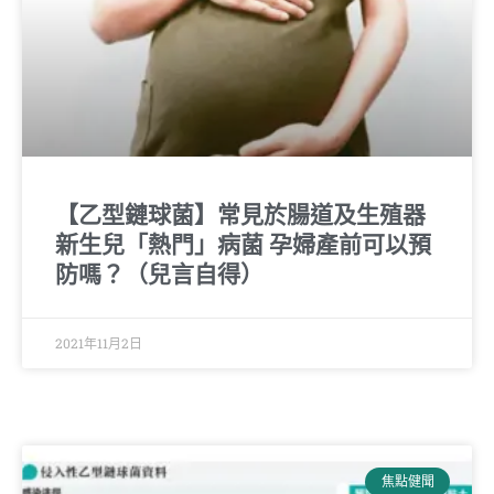
【乙型鏈球菌】常見於腸道及生殖器
新生兒「熱門」病菌 孕婦產前可以預
防嗎？（兒言自得）
2021年11月2日
焦點健聞