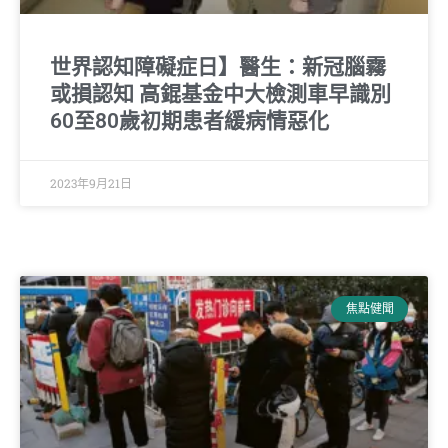
世界認知障礙症日】醫生：新冠腦霧
或損認知 高錕基金中大檢測車早識別
60至80歲初期患者緩病情惡化
2023年9月21日
焦點健聞