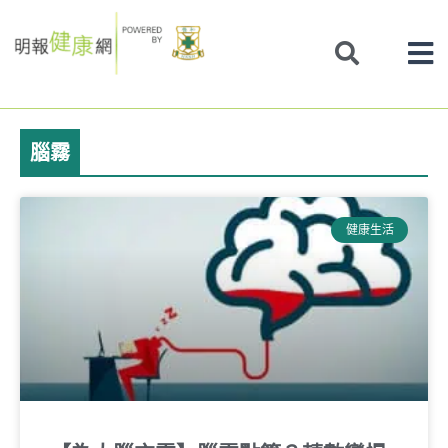
Skip
to
content
腦霧
健康生活