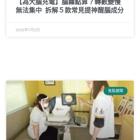
【為大腦充電】腦霧點算？轉數變慢
無法集中 拆解５款常見提神醒腦成分
2026年7月2日
焦點健聞