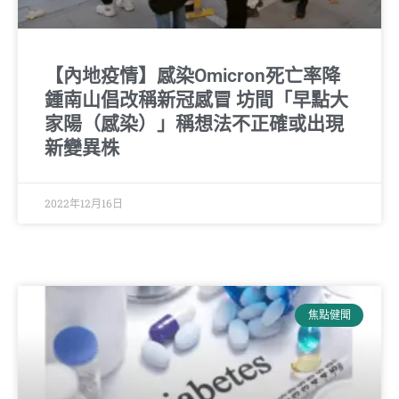
【內地疫情】感染Omicron死亡率降
鍾南山倡改稱新冠感冒 坊間「早點大
家陽（感染）」稱想法不正確或出現
新變異株
2022年12月16日
焦點健聞