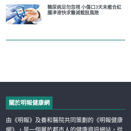
糖尿病足勿忽視 小傷口3天未癒合紅
腫滲液快求醫減截肢風險
關於明報健康網
由《明報》及養和醫院共同策劃的《明報健康
網》，是一個屬於都巿人的健康資訊網站，從