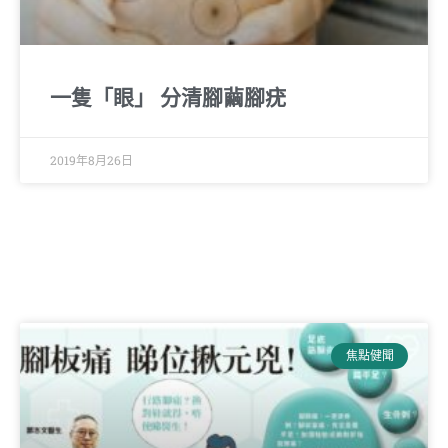
一隻「眼」 分清腳繭腳疣
2019年8月26日
焦點健聞