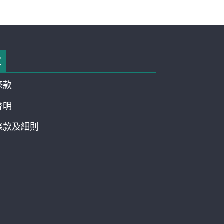
款
條款
聲明
條款及細則