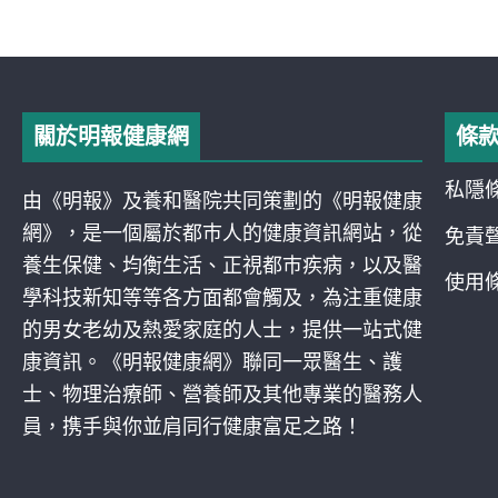
關於明報健康網
條
私隱
由《明報》及養和醫院共同策劃的《明報健康
網》，是一個屬於都巿人的健康資訊網站，從
免責
養生保健、均衡生活、正視都巿疾病，以及醫
使用
學科技新知等等各方面都會觸及，為注重健康
的男女老幼及熱愛家庭的人士，提供一站式健
康資訊。《明報健康網》聯同一眾醫生、護
士、物理治療師、營養師及其他專業的醫務人
員，携手與你並肩同行健康富足之路！