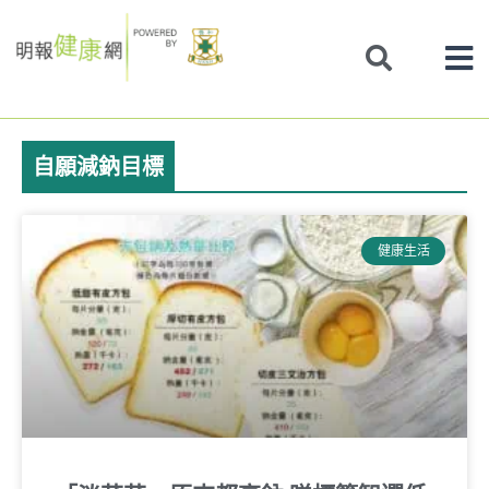
Skip
to
content
自願減鈉目標
健康生活