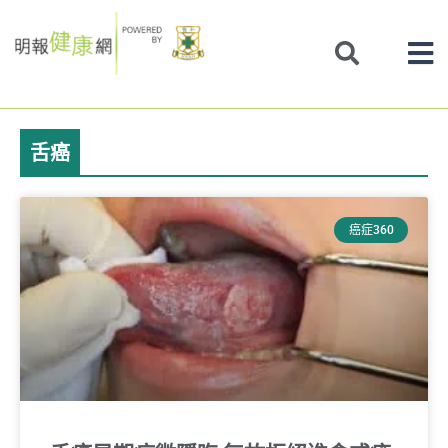
Skip
to
content
舌癌
癌症360