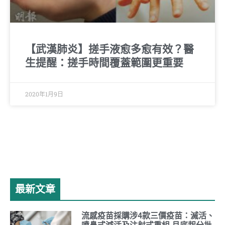
【武漢肺炎】搓手液愈多愈有效？醫
生提醒：搓手時間覆蓋範圍更重要
2020年1月9日
最新文章
流感疫苗採購涉4款三價疫苗：滅活、