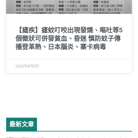
【瘧疾】瘧蚊叮咬出現發燒、嘔吐等5
個徵狀可併發貧血、昏迷 慎防蚊子傳
播登革熱、日本腦炎、寨卡病毒
2022年8月5日
最新文章