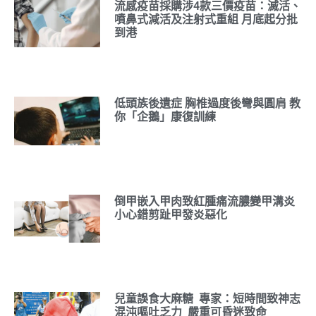
流感疫苗採購涉4款三價疫苗：滅活、
噴鼻式減活及注射式重組 月底起分批
到港
低頭族後遺症 胸椎過度後彎與圓肩 教
你「企鵝」康復訓練
倒甲嵌入甲肉致紅腫痛流膿變甲溝炎
小心錯剪趾甲發炎惡化
兒童誤食大麻糖 專家：短時間致神志
混沌嘔吐乏力 嚴重可昏迷致命