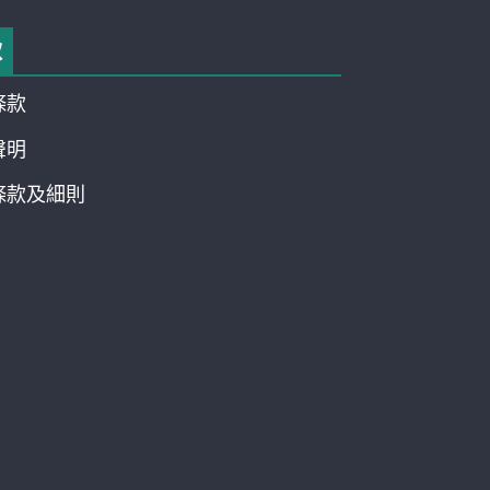
款
條款
聲明
條款及細則