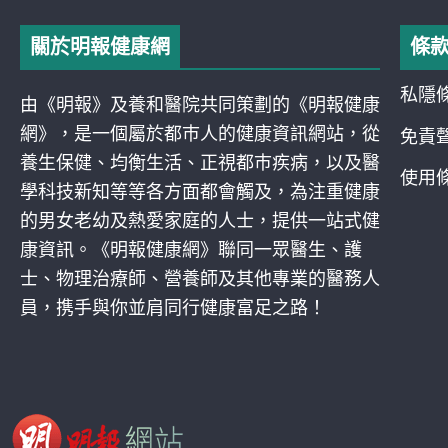
關於明報健康網
條
私隱
由《明報》及養和醫院共同策劃的《明報健康
網》，是一個屬於都巿人的健康資訊網站，從
免責
養生保健、均衡生活、正視都巿疾病，以及醫
使用
學科技新知等等各方面都會觸及，為注重健康
的男女老幼及熱愛家庭的人士，提供一站式健
康資訊。《明報健康網》聯同一眾醫生、護
士、物理治療師、營養師及其他專業的醫務人
員，携手與你並肩同行健康富足之路！