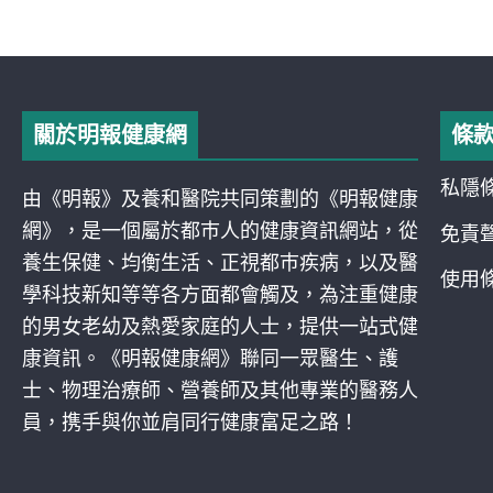
關於明報健康網
條
私隱
由《明報》及養和醫院共同策劃的《明報健康
網》，是一個屬於都巿人的健康資訊網站，從
免責
養生保健、均衡生活、正視都巿疾病，以及醫
使用
學科技新知等等各方面都會觸及，為注重健康
的男女老幼及熱愛家庭的人士，提供一站式健
康資訊。《明報健康網》聯同一眾醫生、護
士、物理治療師、營養師及其他專業的醫務人
員，携手與你並肩同行健康富足之路！