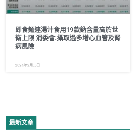
即食麵連湯汁食用19款鈉含量高於世
衛上限 消委會:攝取過多增心血管及腎
病風險
2024年2月15日
最新文章