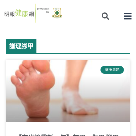
Skip
to
content
護理腳甲
健康專題