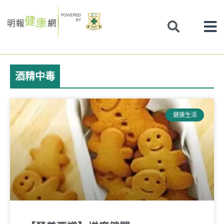
Skip
to
content
酒精中毒
健康生活