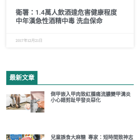
衛署：1.4萬人飲酒達危害健康程度
中年漢急性酒精中毒 洗血保命
2017年12月21日
最新文章
倒甲嵌入甲肉致紅腫痛流膿變甲溝炎
小心錯剪趾甲發炎惡化
兒童誤食大麻糖 專家：短時間致神志