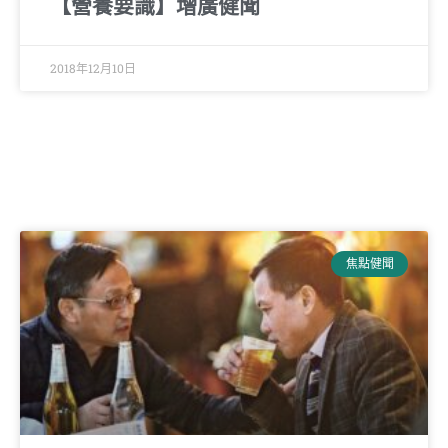
【營養要識】增廣健聞
2018年12月10日
焦點健聞