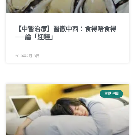
【中醫治療】醫徹中西：食得唔食得
——論「迎糧」
2019年2月18日
焦點健聞