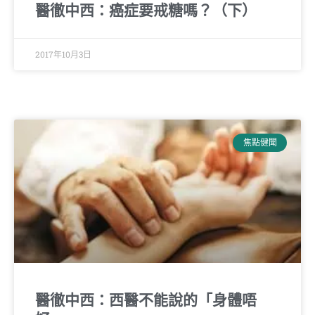
醫徹中西：癌症要戒糖嗎？（下）
2017年10月3日
焦點健聞
醫徹中西：西醫不能說的「身體唔