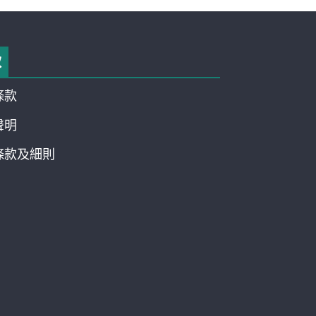
款
條款
聲明
條款及細則