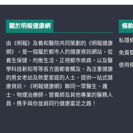
關於明報健康網
條
私隱
由《明報》及養和醫院共同策劃的《明報健康
網》，是一個屬於都巿人的健康資訊網站，從
免責
養生保健、均衡生活、正視都巿疾病，以及醫
使用
學科技新知等等各方面都會觸及，為注重健康
的男女老幼及熱愛家庭的人士，提供一站式健
康資訊。《明報健康網》聯同一眾醫生、護
士、物理治療師、營養師及其他專業的醫務人
員，携手與你並肩同行健康富足之路！