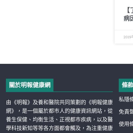
【
病
2019
關於明報健康網
條
私隱
由《明報》及養和醫院共同策劃的《明報健康
網》，是一個屬於都巿人的健康資訊網站，從
免責
養生保健、均衡生活、正視都巿疾病，以及醫
使用
學科技新知等等各方面都會觸及，為注重健康