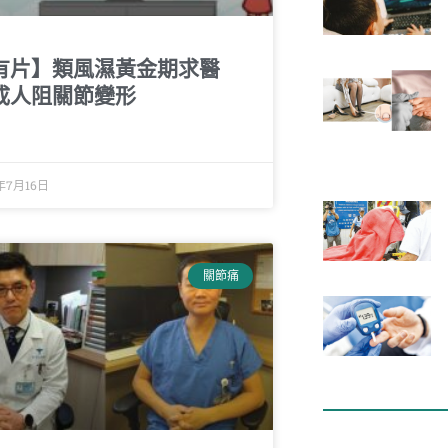
有片】類風濕黃金期求醫
成人阻關節變形
年7月16日
關節痛