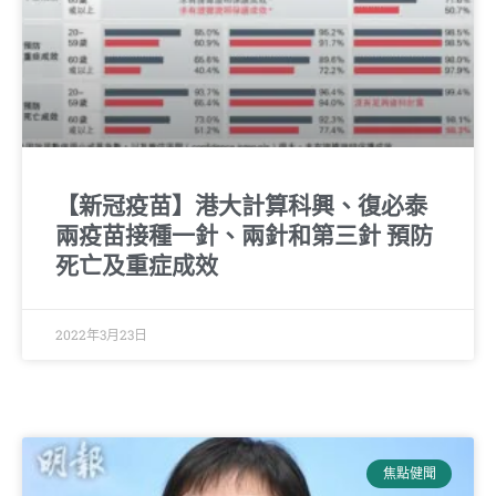
【新冠疫苗】港大計算科興、復必泰
兩疫苗接種一針、兩針和第三針 預防
死亡及重症成效
2022年3月23日
焦點健聞