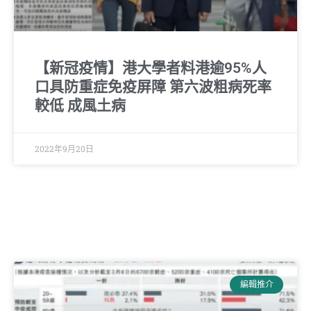
【新冠疫情】港大學者料港逾95%人
口具防重症免疫屏障 第六波粗病死率
較低 成風土病
2022年9月20日
編輯推介