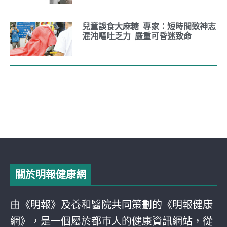
兒童誤食大麻糖 專家：短時間致神志
混沌嘔吐乏力 嚴重可昏迷致命
關於明報健康網
由《明報》及養和醫院共同策劃的《明報健康
網》，是一個屬於都巿人的健康資訊網站，從