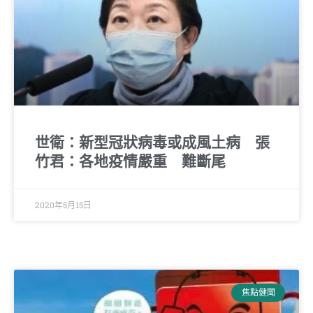
世衛：新型冠狀病毒或成風土病 張
竹君：各地疫情嚴重 難斷尾
2020年5月15日
焦點健聞