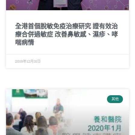
全港首個脫敏免疫治療研究 證有效治
療合併過敏症 改善鼻敏感、濕疹、哮
喘病情
2019年12月31日
其他