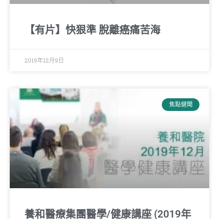
【有片】快狠準 脫離癌痛苦海
2019年12月9日
焦點健聞
養和醫療集團醫學/健康講座 (2019年