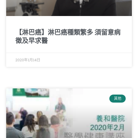
【淋巴癌】淋巴癌種類繁多 須留意病
徵及早求醫
2020年1月14日
其他