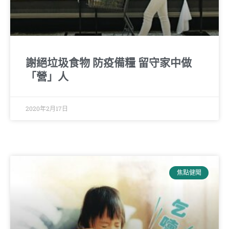
謝絕垃圾食物 防疫備糧 留守家中做
「營」人
2020年2月17日
焦點健聞