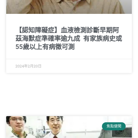
【認知障礙症】血液檢測診斷早期阿
茲海默症準確率逾九成 有家族病史或
55歲以上有病徵可測
2024年2月20日
焦點健聞