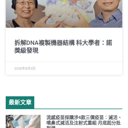
拆解DNA複製機器結構 科大學者：諾
獎級發現
2018年8月3日
最新文章
流感疫苗採購涉4款三價疫苗：滅活、
噴鼻式減活及注射式重組 月底起分批