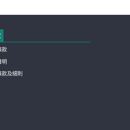
款
條款
聲明
條款及細則