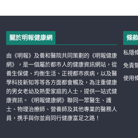
關於明報健康網
條
私隱
由《明報》及養和醫院共同策劃的《明報健康
網》，是一個屬於都巿人的健康資訊網站，從
免責
養生保健、均衡生活、正視都巿疾病，以及醫
使用
學科技新知等等各方面都會觸及，為注重健康
的男女老幼及熱愛家庭的人士，提供一站式健
康資訊。《明報健康網》聯同一眾醫生、護
士、物理治療師、營養師及其他專業的醫務人
員，携手與你並肩同行健康富足之路！