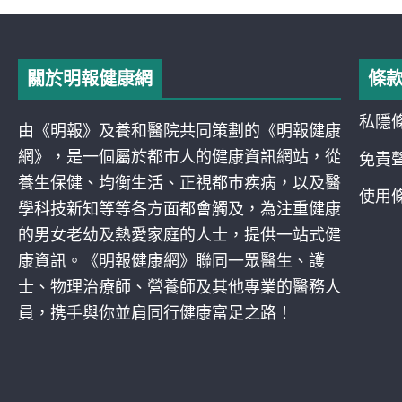
關於明報健康網
條
私隱
由《明報》及養和醫院共同策劃的《明報健康
網》，是一個屬於都巿人的健康資訊網站，從
免責
養生保健、均衡生活、正視都巿疾病，以及醫
使用
學科技新知等等各方面都會觸及，為注重健康
的男女老幼及熱愛家庭的人士，提供一站式健
康資訊。《明報健康網》聯同一眾醫生、護
士、物理治療師、營養師及其他專業的醫務人
員，携手與你並肩同行健康富足之路！