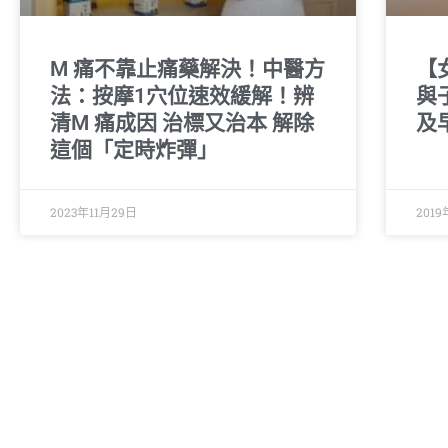
M 痛不靠止痛藥解決！中醫方
【
法：按摩1穴位速效緩解！辨
與
清M 痛成因 治標又治本 解除
及
這個「定時炸彈」
2023年11月29日
2019