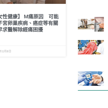
女性健康】 M痛原因 可能
子宮卵巢疾病、癌症等有關
早求醫解除經痛困擾
年11月8日