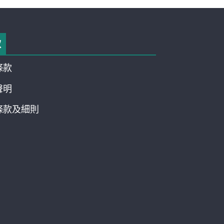
款
條款
聲明
條款及細則