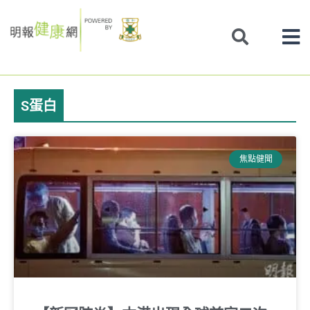
Skip
to
content
S蛋白
焦點健聞