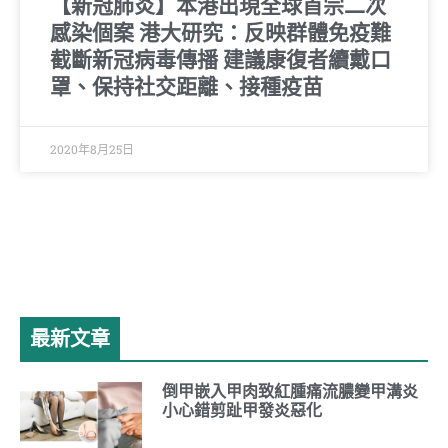
【新冠肺炎】本港出現全球首宗二次
感染個案 港大研究：反映群體免疫難
截斷新冠病毒傳播 建議康復者續戴口
罩、保持社交距離、接種疫苗
2020年8月25日
最新文章
倒甲嵌入甲肉致紅腫痛流膿變甲溝炎
小心錯剪趾甲發炎惡化